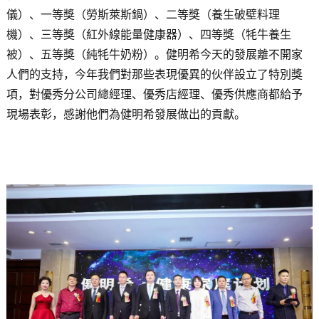
儀）、一等獎（勞斯萊斯鍋）、二等獎（養生破壁料理
機）、三等獎（紅外線能量健康器）、四等獎（牦牛養生
被）、五等獎（純牦牛奶粉）。健明希今天的發展離不開家
人們的支持，今年我們對那些表現優異的伙伴設立了特別獎
項，對優秀分公司總經理、優秀店經理、優秀供應商都給予
現場表彰，感謝他們為健明希發展做出的貢獻。