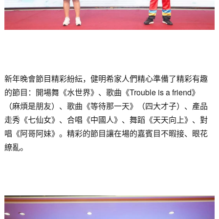
新年晚會節目精彩紛紜，健明希家人們精心準備了精彩有趣
的節目：開場舞《水世界》、歌曲《Trouble is a friend》
（麻煩是朋友）、歌曲《等待那一天》（四大才子）、產品
走秀《七仙女》、合唱《中國人》、舞蹈《天天向上》、對
唱《阿哥阿妹》。精彩的節目讓在場的嘉賓目不暇接、眼花
繚亂。