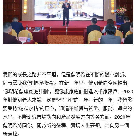
我們的成長之路并不平坦，但是健明希在不斷的變革創新、
同時需要我們“把握機遇”。在新一年里，健明希向全國推出
“健明希健康家庭計劃”，讓健康家庭計劃進入千家萬戶。2020
年對健明希人來說一定是“不平凡”的一年，新的一年，我們需
要秉持“精益求精”的匠心，通過不斷提高質量、服務、運營的
水平，不斷研究市場動向和產品發展方向等各方面。2020年
健明希將同你，開啟新的征程、實現人生夢想，走向另一個
新巔峰。