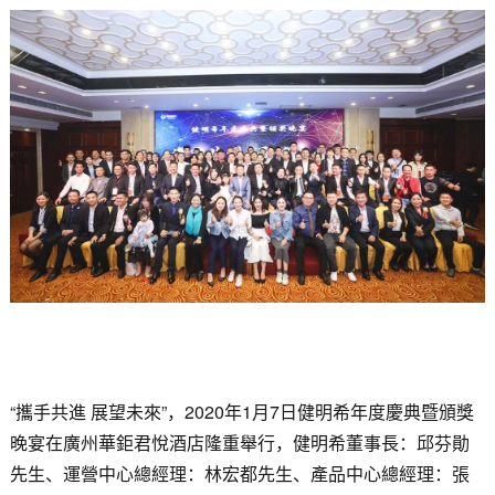
“攜手共進 展望未來”，2020年1月7日健明希年度慶典暨頒獎
晚宴在廣州華鉅君悅酒店隆重舉行，健明希董事長：邱芬勛
先生、運營中心總經理：林宏都先生、產品中心總經理：張