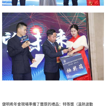
健明希年會現場準備了豐厚的禮品：特等獎（溫熱波動