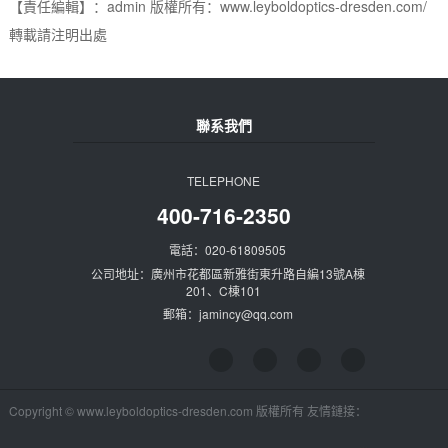
【責任編輯】：admin 版權所有：www.leyboldoptics-dresden.com/
轉載請注明出處
聯系我們
TELEPHONE
400-716-2350
電話：020-61809505
公司地址：廣州市花都區新雅街東升路自編13號A棟
201、C棟101
郵箱：jamincy@qq.com
Copyright © www.leyboldoptics-dresden.com 版權所有 友情鏈接：