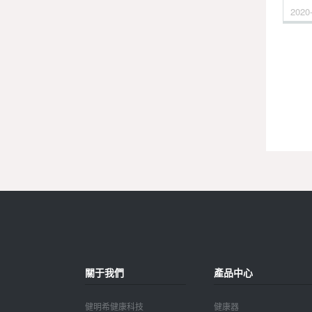
2020
關于我們
產品中心
健明希健康科技
健康器