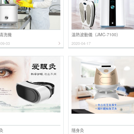
清洗機
溫熱波動儀（JMC-7100）
-09-03
2020-04-17
灸
隨身灸