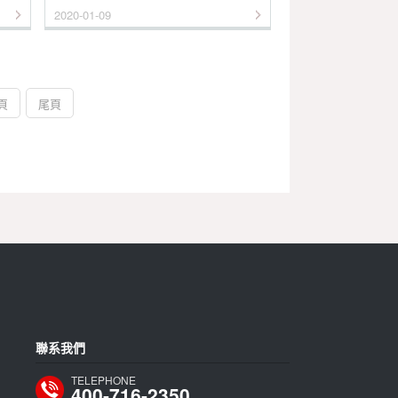
2020-01-09
頁
尾頁
聯系我們
TELEPHONE
400-716-2350