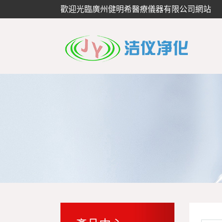
歡迎光臨廣州健明希醫療儀器有限公司網站