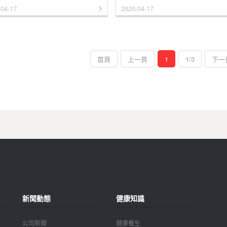
-04-17
2020-04-17
首頁
上一頁
1
1/3
下一
新聞動態
健康知識
公司新聞
健康養生