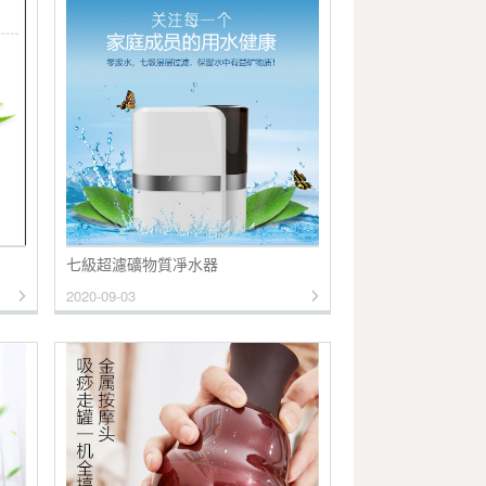
七級超濾礦物質凈水器
2020-09-03