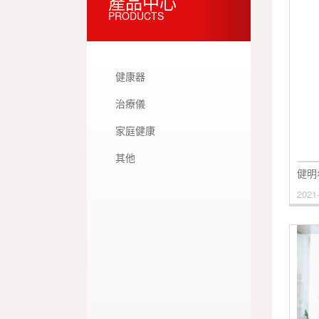
產品中心
PRODUCTS
健康器
治療儀
家庭健康
其他
健明
2021