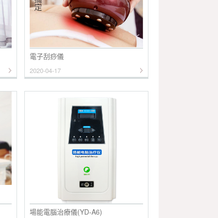
電子刮痧儀
2020-04-17
場能電腦治療儀(YD-A6)