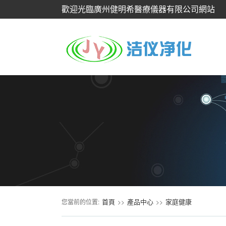
歡迎光臨廣州健明希醫療儀器有限公司網站
首頁
產品中心
家庭健康
您當前的位置:
>>
>>