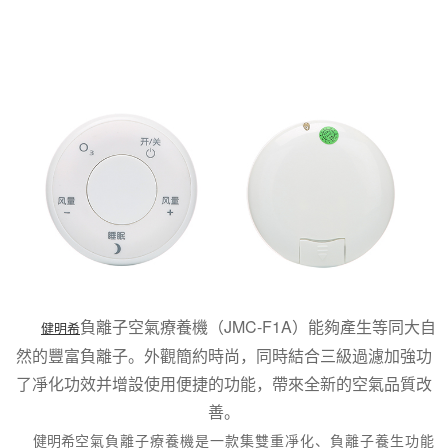
負離子
空氣
療養機（JMC-F1A）能夠產生等同大自
健明希
然的豐富負離子。外觀簡約時尚，同時結合三級過濾加強功
了凈化功效并增設使用便捷的功能，帶來全新的空氣品質改
善。
健明希
空氣負離子療養機是一款集雙重凈化、負離子養生功能