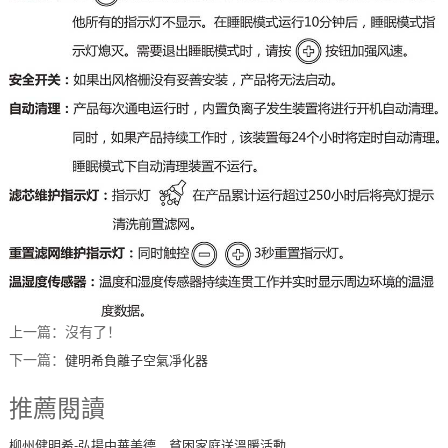
上一篇：沒有了！
下一篇：
健明希負離子空氣凈化器
推薦閱讀
柳州健明希-弘揚中華美德，貧困家庭送溫暖活動