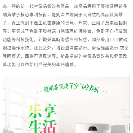
為一體的新一代空氣品質改善產品。該產品應用了廣州健明希多
項負離子核心專利技術，能夠產生等同于大自然的高品質負離
子，真正做到不產生危害健康的臭氧、靜電、正離子及電磁輻射
等；更集成了負離子發射端自動清理維護裝置、負離子自行檢測
功能等科技技術，外觀兼具時尚感與科技感，頂部采用LED數碼
觸控操作系統；除此之外，增設溫濕度顯示、清理維護顯示,夜間
睡眠模式、四檔可選風速等。新品卓越的空氣品質改善和健康改
善功能可以帶給用戶完美的產品體驗。